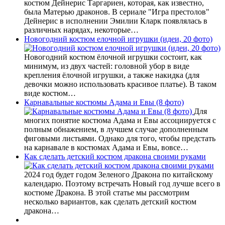
костюм Дейнерис Таргариен, которая, как известно,
была Матерью драконов. В сериале "Игра престолов"
Дейнерис в исполнении Эмилии Кларк появлялась в
различных нарядах, некоторые…
Новогодний костюм елочной игрушки (идеи, 20 фото)
Новогодний костюм ёлочной игрушки состоит, как
минимум, из двух частей: головной убор в виде
крепления ёлочной игрушки, а также накидка (для
девочки можно использовать красивое платье). В таком
виде костюм…
Карнавальные костюмы Адама и Евы (8 фото)
Для
многих понятие костюма Адама и Евы ассоциируется с
полным обнажением, в лучшем случае дополненным
фиговыми листьями. Однако для того, чтобы предстать
на карнавале в костюмах Адама и Евы, вовсе…
Как сделать детский костюм дракона своими руками
2024 год будет годом Зеленого Дракона по китайскому
календарю. Поэтому встречать Новый год лучше всего в
костюме Дракона. В этой статье мы рассмотрим
несколько вариантов, как сделать детский костюм
дракона…