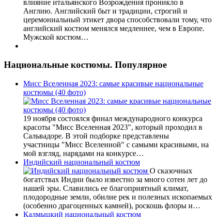
влияние итальянского Возрождения проникло в
Англию. Английский быт и традиции, строгий и
церемониальный этикет двора способствовали тому, что
английский костюм менялся медленнее, чем в Европе.
Мужской костюм…
Национальные костюмы. Популярное
Мисс Вселенная 2023: самые красивые национальные
костюмы (40 фото)
19 ноября состоялся финал международного конкурса
красоты "Мисс Вселенная 2023", который проходил в
Сальвадоре. В этой подборке представлены
участницы "Мисс Вселенной" с самыми красивыми, на
мой взгляд, нарядами на конкурсе…
Индийский национальный костюм
О сказочных
богатствах Индии было известно за много сотен лет до
нашей эры. Славились ее благоприятный климат,
плодородные земли, обилие рек и полезных ископаемых
(особенно драгоценных камней), роскошь флоры и…
Калмыцкий национальный костюм